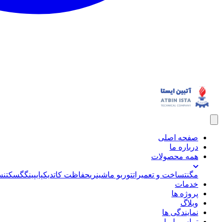
صفحه اصلی
درباره ما
همه محصولات
مگنت
ساخت و تعمیرات
توربو ماشینری
حفاظت کاتدیک
پایپینگ
گسکت
نس
خدمات
پروژه ها
وبلاگ
نمایندگی ها
تماس با ما