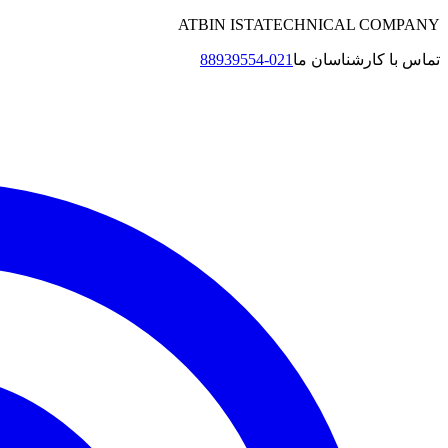
ATBIN ISTATECHNICAL COMPANY
تماس با کارشناسان ما
021-88939554