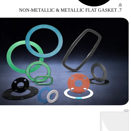
NON-METALLIC & METALLIC FLAT GASK