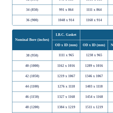
34 (850)
991 x 864
1111 x 
36 (900)
1048 x 914
1168 x 
LB.C. Gasket
Nominal Bore (inches)
OD x ID (mm)
OD x ID 
1111 x 965
1238 x 
38 (950)
40 (1000)
1162 x 1016
1289 x 
42 (1050)
1219 x 1067
1346 x 
44 (1100)
1276 x 1118
1403 x 
46 (1150)
1327 x 1168
1454 x 
48 (1200)
1384 x 1219
1511 x 