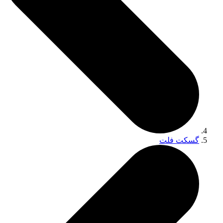
کت فلت