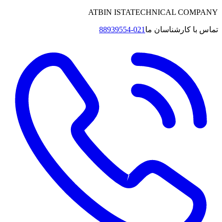
ATBIN ISTATECHNICAL C
کارشناسان ما
021-88939554