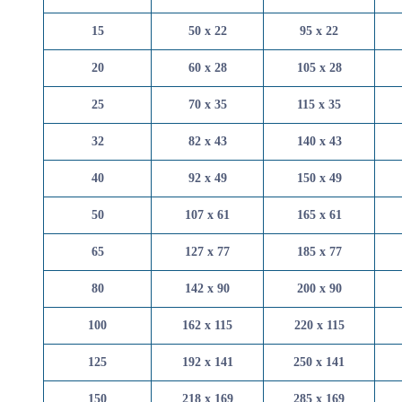
15
50 x 22
95 x 22
20
60 x 28
105 x 28
25
70 x 35
115 x 35
32
82 x 43
140 x 43
40
92 x 49
150 x 49
50
107 x 61
165 x 61
65
127 x 77
185 x 77
80
142 x 90
200 x 90
100
162 x 115
220 x 115
125
192 x 141
250 x 141
150
218 x 169
285 x 169