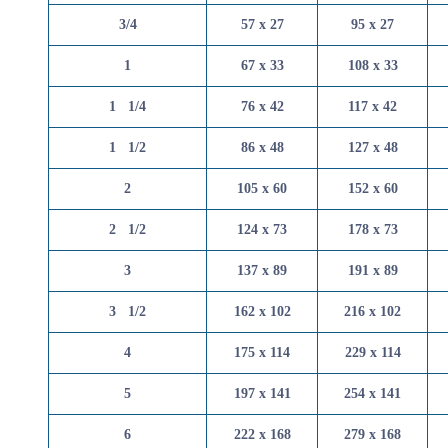
3/4
57 x 27
95 x 2
1
67 x 33
108 x 
1   1/4
76 x 42
117 x 
1   1/2
86 x 48
127 x 
2
105 x 60
152 x 
2   1/2
124 x 73
178 x 
3
137 x 89
191 x 
3   1/2
162 x 102
216 x 
4
175 x 114
229 x 
5
197 x 141
254 x 
6
222 x 168
279 x 