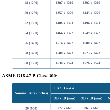
48 (1200)
1307 x 1219
1392 x 
50 (1250)
1357 x 1270
1443 x 
52 (1300)
1408 x 1321
1494 x 
54 (1350)
1464 x 1372
1549 x 
56 (1400)
1514 x 1422
1600 x 
58 (1450)
1580 x 1473
1675 x 
60 (1500)
1630 x 1524
1726 x 
ASME B16.47 B Class 300:
I.B.C. Gasket
Nominal Bore (inches)
OD x ID (mm)
OD x ID 
772 x 660
867 x 
26 (650)