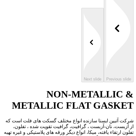
Next slide
Previo
NON-METALLI
METALLIC FLAT GAS
بین ایستا سازنده انواع مختلف گسکت های فلت است که
، نان-آزبست ، گرافیت، گرافیت تقویت شده ، تفلون،
قاء یافته، میکا، انواع دیگر ورقه های پلاستیکی و غیره تهیه