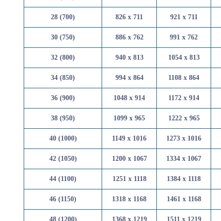
28 (700)
826 x 711
921 x 
30 (750)
886 x 762
991 x 
32 (800)
940 x 813
1054 x 
34 (850)
994 x 864
1108 x 
36 (900)
1048 x 914
1172 x 
38 (950)
1099 x 965
1222 x 
40 (1000)
1149 x 1016
1273 x 
42 (1050)
1200 x 1067
1334 x 
44 (1100)
1251 x 1118
1384 x 
46 (1150)
1318 x 1168
1461 x 
48 (1200)
1368 x 1219
1511 x 