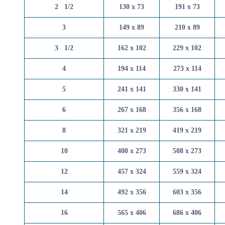
2   1/2
130 x 73
191 x 
3
149 x 89
210 x 
3   1/2
162 x 102
229 x 
4
194 x 114
273 x 
5
241 x 141
330 x 
6
267 x 168
356 x 
8
321 x 219
419 x 
10
400 x 273
508 x 
12
457 x 324
559 x 
14
492 x 356
603 x 
16
565 x 406
686 x 