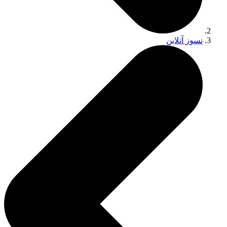
وز آنلاین